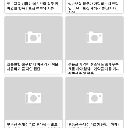
도수치료·비급여 실손보험 청구 전
실손보험 청구가 거절되는 대표적
확인할 항목｜보장 여부와 서류
인 이유｜보장 제외·서류·고지사항
확인
실손보험 청구할 때 빠뜨리기 쉬운
부동산 계약이 취소돼도 중개수수
서류와 지급 지연 원인
료를 내야 할까｜계약금·대출 거절·
중개사 귀책 구분
부동산 중개수수료 부가세는 별도
부동산 중개수수료 계산법｜매매·