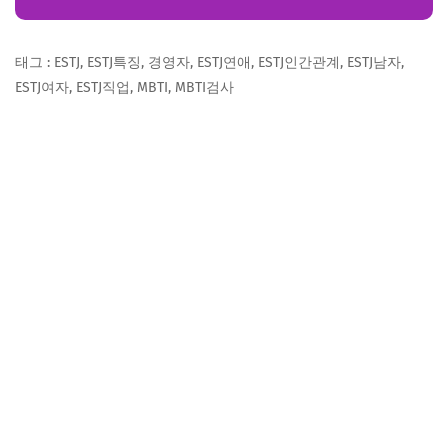
태그 : ESTJ, ESTJ특징, 경영자, ESTJ연애, ESTJ인간관계, ESTJ남자,
ESTJ여자, ESTJ직업, MBTI, MBTI검사