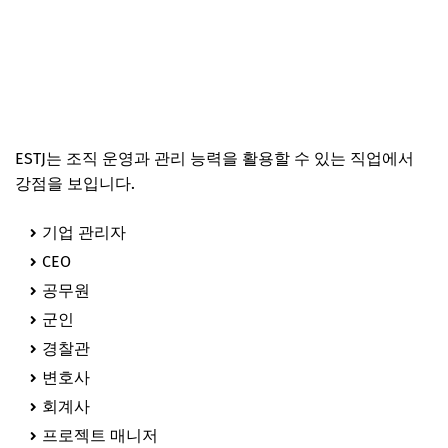
ESTJ는 조직 운영과 관리 능력을 활용할 수 있는 직업에서
강점을 보입니다.
기업 관리자
CEO
공무원
군인
경찰관
변호사
회계사
프로젝트 매니저