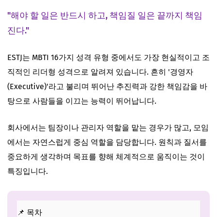
ESTJ 인간관계 특징
"해야 할 일은 반드시 하고, 책임질 일은 끝까지 책임
ESTJ 연애 스타일
진다."
ESTJ 남자 특징
ESTJ 여자 특징
ESTJ는 MBTI 16가지 성격 유형 중에서도 가장 현실적이고 조
ESTJ 추천 직업
직적인 리더형 성격으로 알려져 있습니다. 흔히 '경영자
마무리
(Executive)'라고 불리며 뛰어난 추진력과 강한 책임감을 바
탕으로 사람들을 이끄는 능력이 뛰어납니다.
다른 MBTI 유형도 함께 보기
회사에서는 팀장이나 관리자 역할을 맡는 경우가 많고, 모임
에서는 자연스럽게 중심 역할을 담당합니다. 원칙과 질서를
중요하게 생각하며 목표를 향해 체계적으로 움직이는 것이
특징입니다.
📌 목차