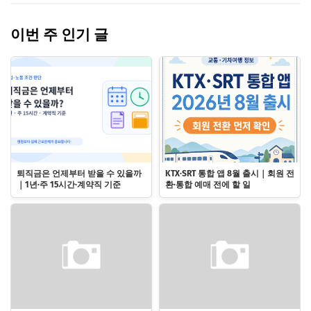
이번 주 인기 글
퇴직금은 언제부터 받을 수 있을까
KTX·SRT 통합 앱 8월 출시｜회원 전
｜1년·주 15시간·계약직 기준
환·통합 예매 전에 할 일