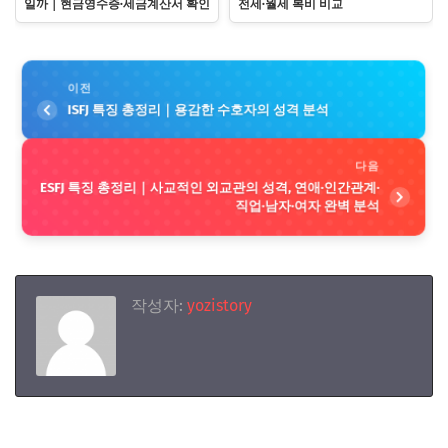
일까｜현금영수증·세금계산서 확인
전세·월세 복비 비교
이전
ISFJ 특징 총정리｜용감한 수호자의 성격 분석
다음
ESFJ 특징 총정리｜사교적인 외교관의 성격, 연애·인간관계·
직업·남자·여자 완벽 분석
작성자:
yozistory