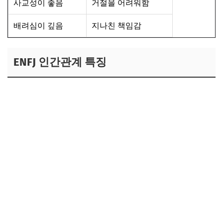
사교성이 좋음
거절을 어려워함
배려심이 깊음
지나친 책임감
ENFJ 인간관계 특징