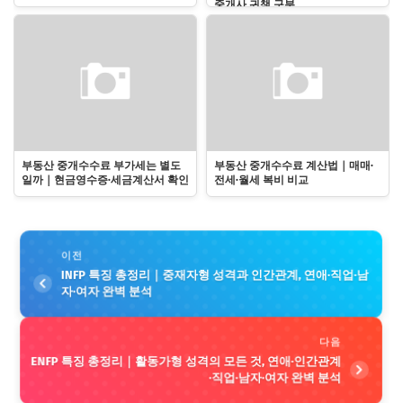
중개사 귀책 구분
부동산 중개수수료 부가세는 별도
부동산 중개수수료 계산법｜매매·
일까｜현금영수증·세금계산서 확인
전세·월세 복비 비교
이전
INFP 특징 총정리｜중재자형 성격과 인간관계, 연애·직업·남
자·여자 완벽 분석
다음
ENFP 특징 총정리｜활동가형 성격의 모든 것, 연애·인간관계
·직업·남자·여자 완벽 분석