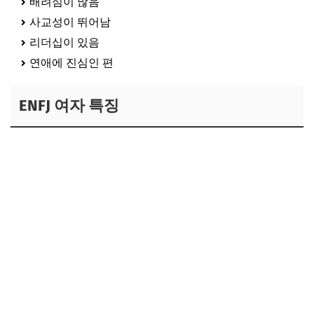
배려심이 많음
사교성이 뛰어남
리더십이 있음
연애에 진심인 편
ENFJ 여자 특징