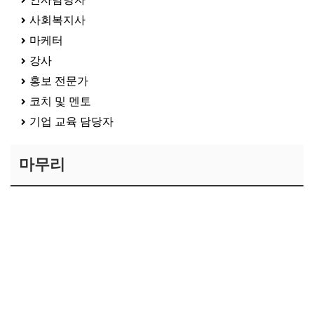
사회복지사
마케터
강사
홍보 전문가
코치 및 멘토
기업 교육 담당자
마무리