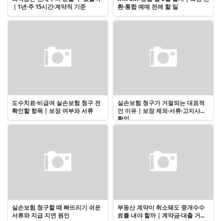
｜1년·주 15시간·계약직 기준
환·통합 예매 전에 할 일
도수치료·비급여 실손보험 청구 전
실손보험 청구가 거절되는 대표적
확인할 항목｜보장 여부와 서류
인 이유｜보장 제외·서류·고지사항
확인
실손보험 청구할 때 빠뜨리기 쉬운
부동산 계약이 취소돼도 중개수수
서류와 지급 지연 원인
료를 내야 할까｜계약금·대출 거절·