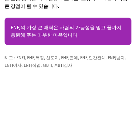
큰 강점이 될 수 있습니다.
ENFJ의 가장 큰 매력은 사람의 가능성을 믿고 끝까지
응원해 주는 따뜻한 마음입니다.
태그 : ENFJ, ENFJ특징, 선도자, ENFJ연애, ENFJ인간관계, ENFJ남자,
ENFJ여자, ENFJ직업, MBTI, MBTI검사