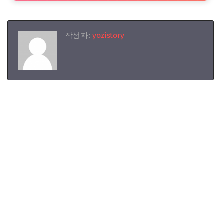
작성자:
yozistory