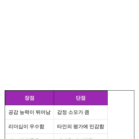
장점
단점
공감 능력이 뛰어남
감정 소모가 큼
리더십이 우수함
타인의 평가에 민감함