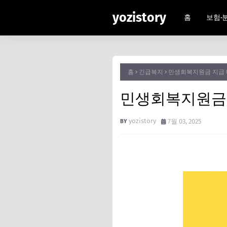
yozistory
홈
보험·
홈
긴급복지
민생회복지원금 지급 대
민생회복지원금 지
yozistory
7월 03, 2025