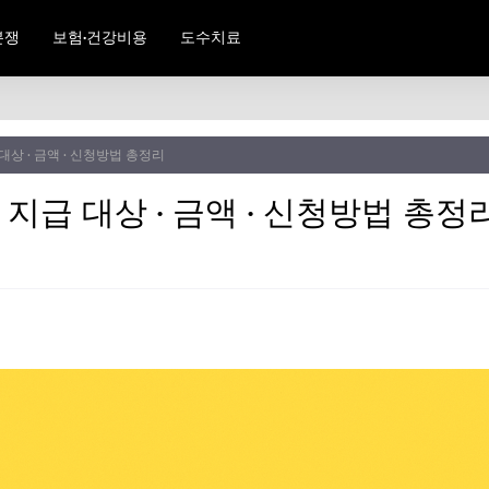
분쟁
보험·건강비용
도수치료
상 · 금액 · 신청방법 총정리
급 대상 · 금액 · 신청방법 총정